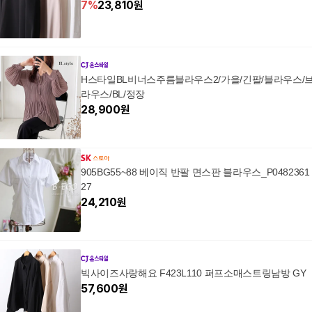
7
%
23,810
원
H스타일BL비너스주름블라우스2/가을/긴팔/블라우스/
라우스/BL/정장
28,900
원
905BG55~88 베이직 반팔 면스판 블라우스_P0482361
27
24,210
원
빅사이즈사랑해요 F423L110 퍼프소매스트링남방 GY
57,600
원