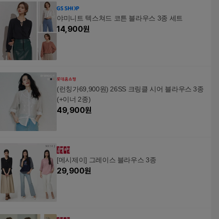
야미니트 텍스쳐드 코튼 블라우스 3종 세트
14,900
원
(런칭가69,900원) 26SS 크링클 시어 블라우스 3종
(+이너 2종)
49,900
원
[메시제이] 그레이스 블라우스 3종
29,900
원