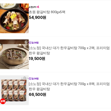
초원 왕갈비탕 800gx5팩
54,900
원
[소노정] 국내산 대가 한우갈비탕 700g x 2팩, 프리미엄
한우 왕갈비탕
19,500
원
[소노정] 국내산 대가 한우갈비탕 700g x 8팩, 프리미엄
한우 왕갈비탕
66,500
원