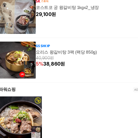
코스트코 궁 왕갈비탕 1kgx2_냉장
29,100
원
요리스 왕갈비탕 3팩 (팩당 850g)
40,900원
5
%
38,860
원
파워쇼핑