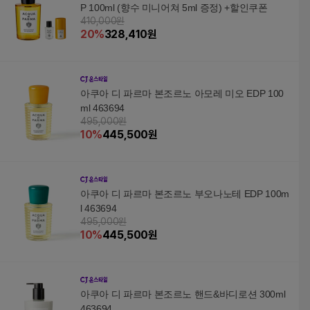
P 100ml (향수 미니어쳐 5ml 증정) +할인쿠폰
410,000원
20
%
328,410
원
아쿠아 디 파르마 본조르노 아모레 미오 EDP 100
ml 463694
495,000원
10
%
445,500
원
아쿠아 디 파르마 본조르노 부오나노테 EDP 100m
l 463694
495,000원
10
%
445,500
원
아쿠아 디 파르마 본조르노 핸드&바디로션 300ml
463694