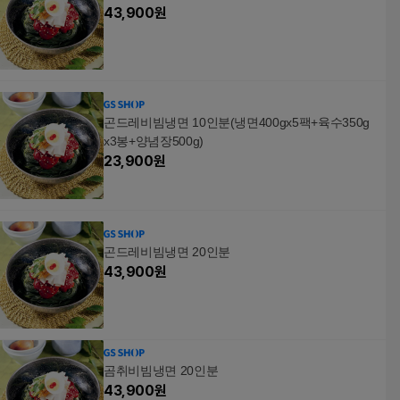
43,900
원
곤드레비빔냉면 10인분(냉면400gx5팩+육수350g
x3봉+양념장500g)
23,900
원
곤드레비빔냉면 20인분
43,900
원
곰취비빔냉면 20인분
43,900
원