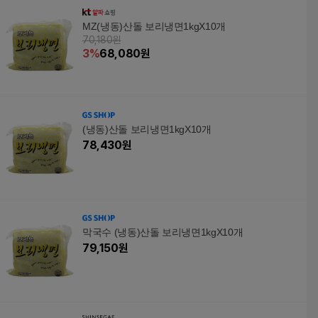
MZ(냉동)산돌 보리냉면1kgX10개
70,180원
3
%
68,080
원
(냉동)산돌 보리냉면1kgX10개
78,430
원
막국수 (냉동)산돌 보리냉면1kgX10개
79,150
원