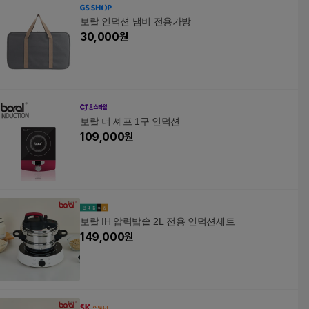
보랄 인덕션 냄비 전용가방
30,000
원
보랄 더 셰프 1구 인덕션
109,000
원
보랄 IH 압력밥솥 2L 전용 인덕션세트
149,000
원