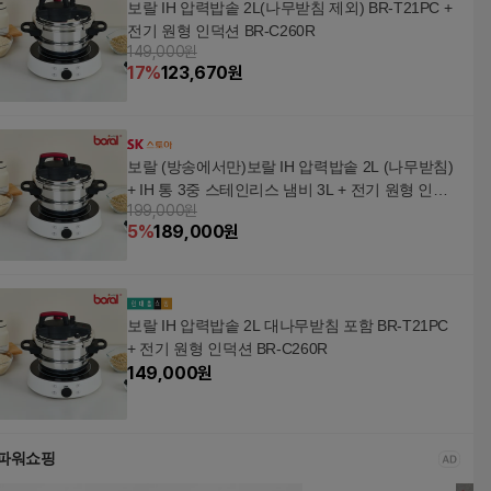
보랄 IH 압력밥솥 2L(나무받침 제외) BR-T21PC +
전기 원형 인덕션 BR-C260R
149,000원
17
%
123,670
원
보랄 (방송에서만)보랄 IH 압력밥솥 2L (나무받침)
+ IH 통 3중 스테인리스 냄비 3L + 전기 원형 인덕
199,000원
션 BR-T21PC + BR-PC310 + BR-C260R
5
%
189,000
원
보랄 IH 압력밥솥 2L 대나무받침 포함 BR-T21PC
+ 전기 원형 인덕션 BR-C260R
149,000
원
파워쇼핑