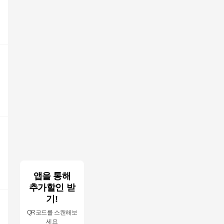
니
앱을 통해
추가할인 받
기!
QR코드를 스캔해보
세요