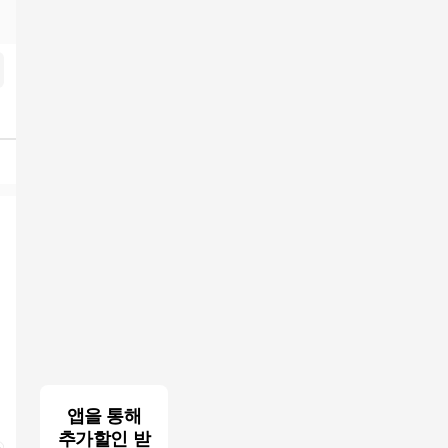
nky.top
검색결과
앱을 통해
추가할인 받