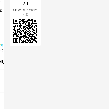
기!
QR코드를 스캔해보
세요
e 아이폰 17 Pro 자
삼성전자 갤럭시 A17
삼성전자 갤럭시 A17
삼성전자 
자급제 SM-A175N
자급제 SM-A175N
자급제 SM
36,300
원
290,200
원
290,200
원
544,5
어