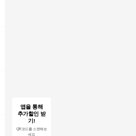
온
앱을 통해
추가할인 받
기!
QR코드를 스캔해보
세요