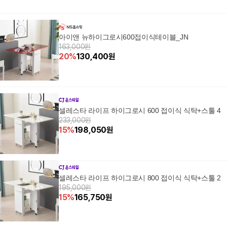
아이앤 뉴하이그로시600접이식테이블_JN
163,000원
20
%
130,400
원
셀레스타 라이프 하이그로시 600 접이식 식탁+스툴 4
233,000원
15
%
198,050
원
셀레스타 라이프 하이그로시 800 접이식 식탁+스툴 2
195,000원
15
%
165,750
원