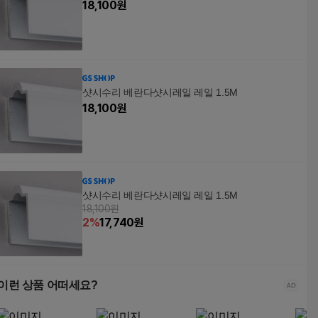
18,100
원
샷시수리 베란다샷시레일 레일 1.5M
18,100
원
샷시수리 베란다샷시레일 레일 1.5M
18,100원
2
%
17,740
원
이런 상품 어떠세요?