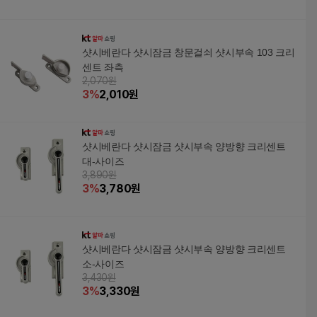
샷시베란다 샷시잠금 창문걸쇠 샷시부속 103 크리
센트 좌측
2,070원
3
%
2,010
원
샷시베란다 샷시잠금 샷시부속 양방향 크리센트
대-사이즈
3,890원
3
%
3,780
원
샷시베란다 샷시잠금 샷시부속 양방향 크리센트
소-사이즈
3,430원
3
%
3,330
원