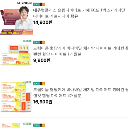
내츄럴플러스 슬림다이어트 카페 60포 1박스 / 커피맛
다이어트 가르시니아 함유
14,900
원
드림이음 혈당케어 바나바잎 체지방 다이어트 카테킨 
랜컷 혈당 다이어트 1개월분
9,900
원
드림이음 혈당케어 바나바잎 체지방 다이어트 카테킨 
랜컷 혈당 다이어트 3개월분
16,900
원