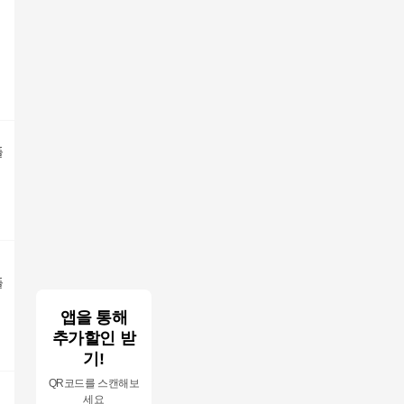
플
플
앱을 통해
추가할인 받
기!
QR코드를 스캔해보
세요