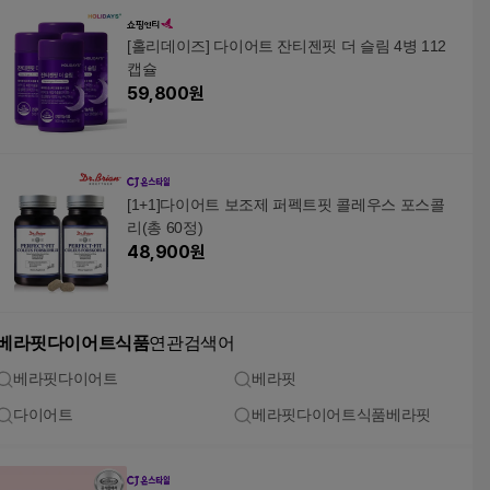
[홀리데이즈] 다이어트 잔티젠핏 더 슬림 4병 112
캡슐
59,800
원
[1+1]다이어트 보조제 퍼펙트핏 콜레우스 포스콜
리(총 60정)
48,900
원
베라핏다이어트식품
연관검색어
베라핏다이어트
베라핏
다이어트
베라핏다이어트식품베라핏