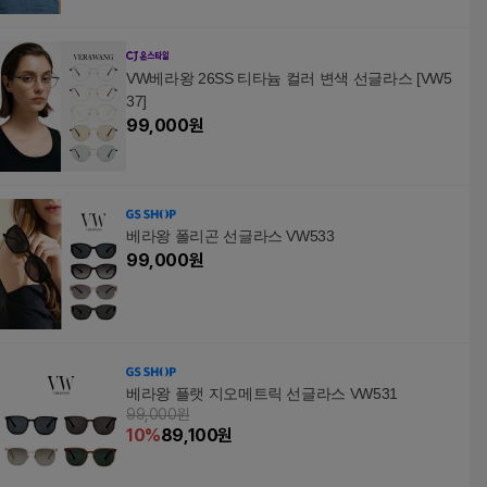
VW베라왕 26SS 티타늄 컬러 변색 선글라스 [VW5
37]
99,000
원
베라왕 폴리곤 선글라스 VW533
99,000
원
베라왕 플랫 지오메트릭 선글라스 VW531
99,000원
10
%
89,100
원