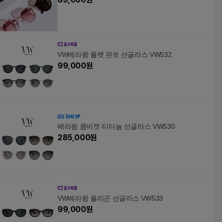
VW베라왕 플랫 판토 선글라스 VW532
99,000
원
베라왕 콤비캣 티타늄 선글라스 VW530
285,000
원
VW베라왕 폴리곤 선글라스 VW533
99,000
원