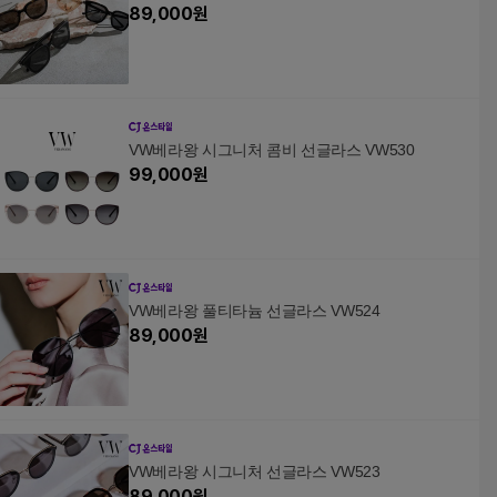
89,000
원
VW베라왕 시그니처 콤비 선글라스 VW530
99,000
원
VW베라왕 풀티타늄 선글라스 VW524
89,000
원
VW베라왕 시그니처 선글라스 VW523
89,000
원