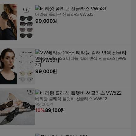
베라왕 폴리곤 선글라스 VW533
99,000
원
VW베라왕 26SS 티타늄 컬러 변색 선글라스 [VW5
37]
99,000
원
베라왕 클래식 플랫바 선글라스 VW522
99,000원
10
%
89,100
원