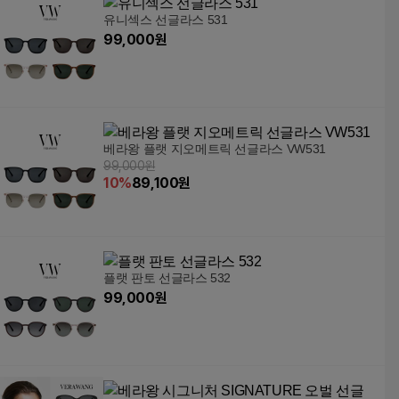
유니섹스 선글라스 531
99,000
원
베라왕 플랫 지오메트릭 선글라스 VW531
99,000원
10
%
89,100
원
플랫 판토 선글라스 532
99,000
원