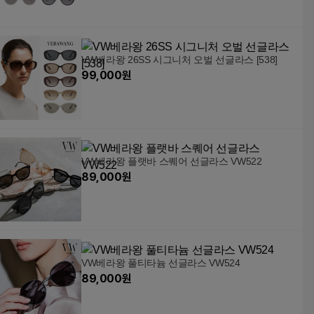
VW베라왕 26SS 시그니처 오벌 선글라스 [538]
99,000
원
VW베라왕 플랫바 스퀘어 선글라스 VW522
89,000
원
VW베라왕 풀티타늄 선글라스 VW524
89,000
원