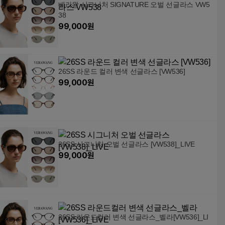
베라왕 시그니처 SIGNATURE 오벌 선글라스 VW5
38
99,000
원
26SS 라운드 컬러 변색 선글라스 [VW536]
99,000
원
26SS 시그니처 오벌 선글라스 [VW538]_LIVE
99,000
원
26SS 라운드컬러 변색 선글라스_벨라[VW536]_LI