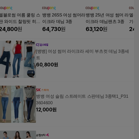
엘블로썸 여름 쿨링 스
뱅뱅 26SS 여성 썸머라
뱅뱅 25년 여성 썸머 라
엘블로
판 와이드 찰랑핏 히든
이크라 데님 3종
이크라 데님팬츠 3종
기본,
밴딩 아이스진 (3단기
진 
24,800
원
64,730
원
63,120
원
24,
장)
츠 
[뱅뱅] 여성 썸머 라이크라 세미 부츠컷 데님 3종세
트
60,800
원
뱅뱅 여성 슬림 스트레이트 스판데님 3종택1_P31
3604600
12,000
원