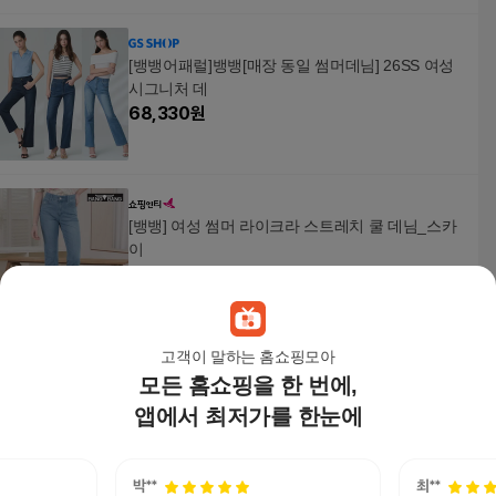
[뱅뱅어패럴]뱅뱅[매장 동일 썸머데님] 26SS 여성
시그니처 데
68,330
원
[뱅뱅] 여성 썸머 라이크라 스트레치 쿨 데님_스카
이
31,900
원
고객이 말하는 홈쇼핑모아
모든 홈쇼핑을 한 번에,
뱅뱅[매장 정품 동일! 썸머데님] 26SS 여성 썸머라
이크라 데님 3종
앱에서 최저가를 한눈에
89,900
원