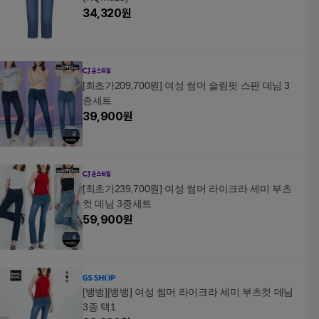
34,320
원
[최초가209,700원] 여성 썸머 슬림핏 스판 데님 3
종세트
39,900
원
[최초가239,700원] 여성 썸머 라이크라 세미 부츠
컷 데님 3종세트
59,900
원
[뱅뱅][뱅뱅] 여성 썸머 라이크라 세미 부츠컷 데님
3종 택1