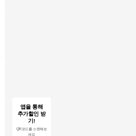
2
앱을 통해
추가할인 받
샵
기!
QR코드를 스캔해보
세요