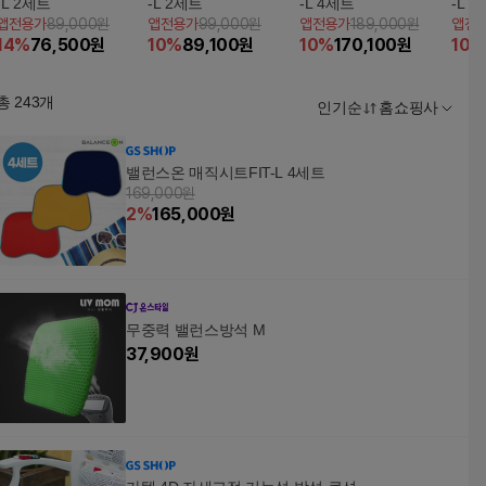
-L 2세트
-L 2세트
-L 4세트
-L 
앱전용가
89,000원
앱전용가
99,000원
앱전용가
189,000원
앱전
14
%
76,500
원
10
%
89,100
원
10
%
170,100
원
10
%
총
243
개
인기순
홈쇼핑사
밸런스온 매직시트FIT-L 4세트
169,000원
2
%
165,000
원
무중력 밸런스방석 M
37,900
원