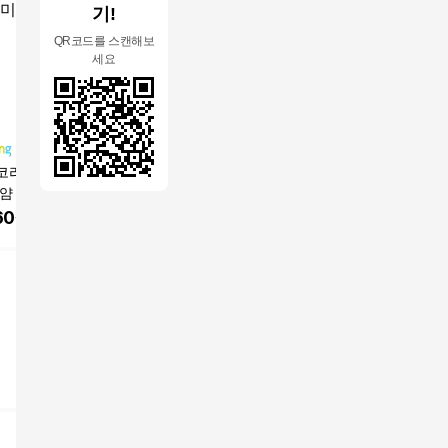
기!
QR코드를 스캔해보
세요
코리아 실리콘 헥
미르코리아 실리콘 헥
미르코리아 실리콘 헥
미르코리아
얌 유리병 뚜껑 58
사 얌얌 유리병 뚜껑 58
사 얌얌 유리병 뚜껑 58
사 얌얌 유
mm
mm
mm
60
원
7,760
원
9,900
원
7,760