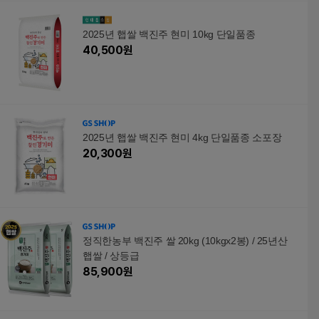
2025년 햅쌀 백진주 현미 10kg 단일품종
40,500
원
2025년 햅쌀 백진주 현미 4kg 단일품종 소포장
20,300
원
정직한농부 백진주 쌀 20kg (10kgx2봉) / 25년산
햅쌀 / 상등급
85,900
원