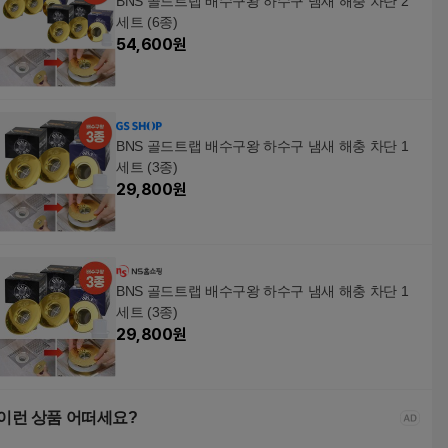
BNS 골드트랩 배수구왕 하수구 냄새 해충 차단 2
세트 (6종)
54,600
원
BNS 골드트랩 배수구왕 하수구 냄새 해충 차단 1
세트 (3종)
29,800
원
BNS 골드트랩 배수구왕 하수구 냄새 해충 차단 1
세트 (3종)
29,800
원
이런 상품 어떠세요?