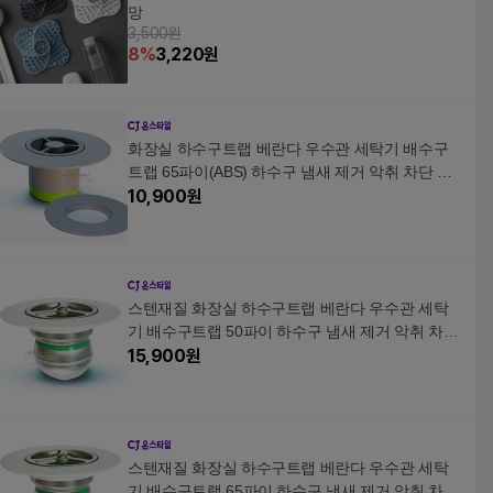
망
3,500원
8
%
3,220
원
화장실 하수구트랩 베란다 우수관 세탁기 배수구
트랩 65파이(ABS) 하수구 냄새 제거 악취 차단 덮
개
10,900
원
스텐재질 화장실 하수구트랩 베란다 우수관 세탁
기 배수구트랩 50파이 하수구 냄새 제거 악취 차단
덮개
15,900
원
스텐재질 화장실 하수구트랩 베란다 우수관 세탁
기 배수구트랩 65파이 하수구 냄새 제거 악취 차단