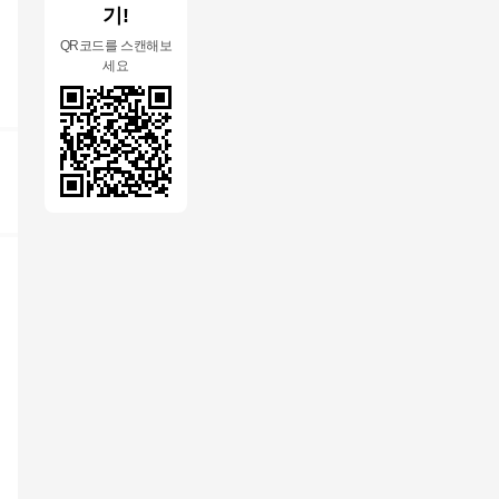
기!
QR코드를 스캔해보
세요