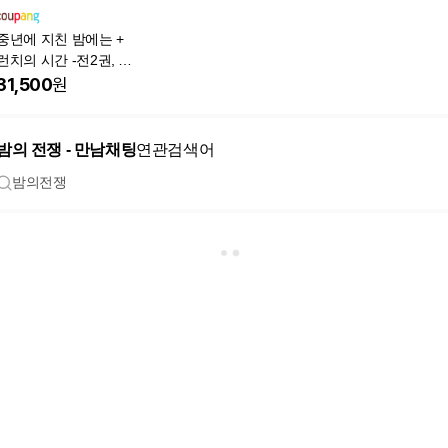
중년에 지친 밤에는 +
런치의 시간 -전2권, 북
포레스트, 마스다 미리
31,500
원
밤의 전쟁 - 만남채팅
연관검색어
밤의전쟁