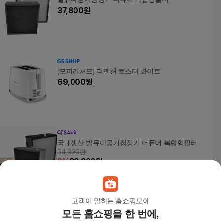
37,800
원
[모피리처드] 디멘션 토스터 화이트
69,000
원
국내생산 발뮤다공기청정기 더퓨어 복합형필터
34,000원
2
%
33,320
원
고객이 말하는 홈쇼핑모아
모든 홈쇼핑을 한 번에,
[모피리처드]코어 토스터 블랙(224405)