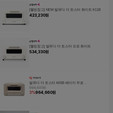
[웰빙창고] NEW 발뮤다 더 토스터 화이트 K11B
423,230
원
[웰빙창고] 발뮤다 더 토스터 프로 화이트
534,330
원
발뮤다 더 토스터 K05B 베이지 무료 ..
994,500원
3
%
964,660
원