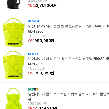
3,068,000원
10
%
2,761,200
원
발렌시아가 여성 로고 휠 드로스트링 버킷백 656682 H
5DN 7260
1,088,000원
9
%
990,080
원
발렌시아가 여성 로고 휠 드로스트링 버킷백 656682 H
5DN 7260
1,088,000원
9
%
990,080
원
발렌시아가 휠 드로스트링 버킷백 옐로 656682 +할인
폰
1,294,900원
19
%
1,044,210
원