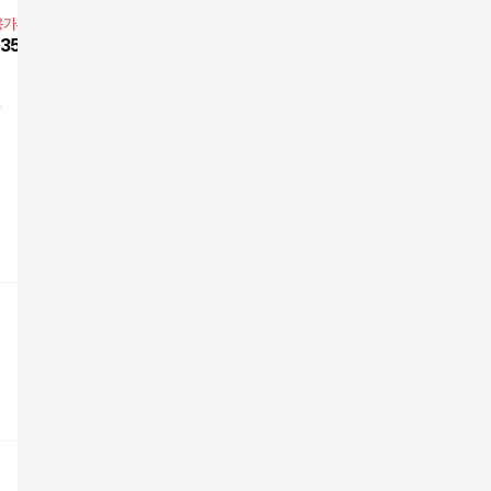
백
백
백
용가
39,000원
앱전용가
399,000원
앱전용가
3
398,000
원
35,100
원
10
%
359,100
원
13
%
348