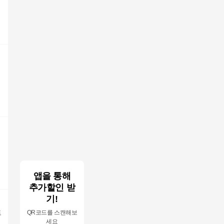
앱을 통해
추가할인 받
기!
트
QR코드를 스캔해보
세요