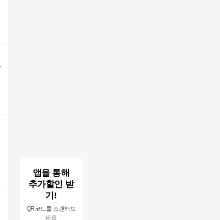
e
앱을 통해
추가할인 받
기!
QR코드를 스캔해보
세요