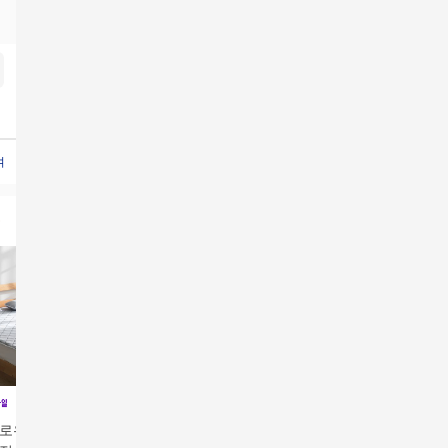
여름이불세트
여름이불
박나래기절
여름이불세트기절
필로우세트] 박나래
[4개세트] 통째로 빨아
[2개세트] 통째로 빨아