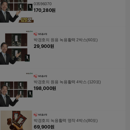
03596070
170,280
원
박경호의 원용 녹용활력 2박스(60포)
29,900
원
박경호의 원용 녹용활력 4박스 (120포)
198,000
원
박경호의 녹용활력 명작 4박스(80포)
69,900
원