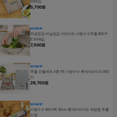
50매입
5,700
원
위생장갑 비닐장갑 이라이프 사탕수수추출 BIO P
E 50매입
7,000
원
추출 선물세트 4종 PE 사탕수수 롯데이라이프 BIO
지
26,700
원
사탕수수 BIO PE 30cm 롯데이라이프 위생랩 추출
사탕