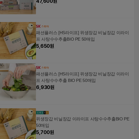
47,600
원
패션플러스 [HS라이프] 위생장갑 비닐장갑 이라이
프 사탕수수추출BIO PE 50매입
5,650
원
패션플러스 [HS라이프] 위생장갑 비닐장갑 이라이
프 사탕수수추출 BIO PE 50매입
6,930
원
위생장갑 비닐장갑 이라이프 사탕수수추출BIO PE
50매입
5,700
원