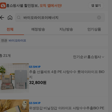
홈쇼핑사별 할인정보,
오직 앱에서만!
앱 열기
쇼핑
바이오라이프이에너지
검색결과
전체
예정방송
지난방송
인기상품
연관
바이오라이프
총
21
개
인기순
홈쇼핑사
추출 선물세트 4종 PE 사탕수수 롯데이라이프 BIO
지
32,800
원
위생장갑 비닐장갑 이라이프 사탕수수추출BIO PE