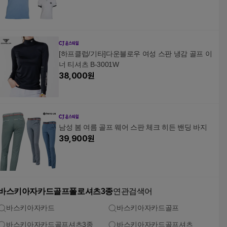
[하프클럽/기타]다운블로우 여성 스판 냉감 골프 이
너 티셔츠 B-3001W
38,000
원
남성 봄 여름 골프 웨어 스판 체크 히든 밴딩 바지
39,900
원
바스키아자카드골프폴로셔츠3종
연관검색어
바스키아자카드
바스키아자카드골프
바스키아자카드골프셔츠3종
바스키아자카드골프셔츠