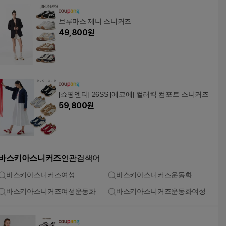
브루마스 제니 스니커즈
49,800
원
[쇼핑엔티] 26SS [에코에] 컬러킥 컴포트 스니커즈
59,800
원
바스키아스니커즈
연관검색어
바스키아스니커즈여성
바스키아스니커즈운동화
바스키아스니커즈여성운동화
바스키아스니커즈운동화여성