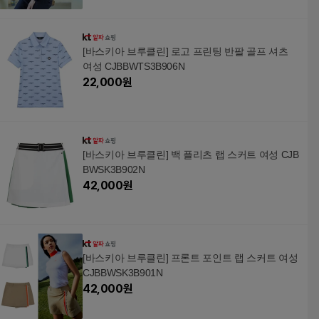
[바스키아 브루클린] 로고 프린팅 반팔 골프 셔츠
여성 CJBBWTS3B906N
22,000
원
[바스키아 브루클린] 백 플리츠 랩 스커트 여성 CJB
BWSK3B902N
42,000
원
[바스키아 브루클린] 프론트 포인트 랩 스커트 여성
CJBBWSK3B901N
42,000
원