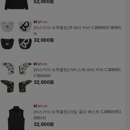
52,000
원
[바스키아 브루클린] B 퍼터 커버 CJBBMGF3B905
N
32,000
원
[바스키아 브루클린] 아티스틱 퍼터 커버 CJBBMG
F3B904N
32,000
원
[바스키아 브루클린] 라임 골프 베스트 CJBBMVE3
B901N
32,000
원