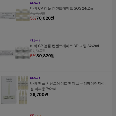
바버 CP 앰플 컨센트레이트 SOS 24x2ml
73,700원
5
%
70,020
원
바버 CP 앰플 컨센트레이트 3D 퍼밍 24x2ml
94,540원
5
%
89,820
원
바버 앰플 컨센트레이트 액티브 퓨리파이어지성,
성 피부용 7x2ml
26,700
원