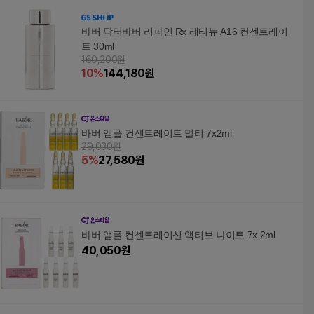
바버 닥터바버 리파인 Rx 레티뉴 A16 컨센트레이
트 30ml
160,200원
10
%
144,180
원
바버 앰플 컨센트레이트 멀티 7x2ml
29,030원
5
%
27,580
원
바버 앰플 컨센트레이션 액티브 나이트 7x 2ml
40,050
원