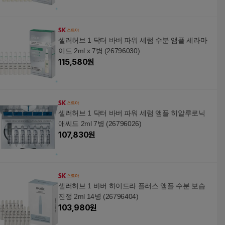
셀러허브 1 닥터 바버 파워 세럼 수분 앰플 세라마
이드 2ml x 7병 (26796030)
115,580
원
셀러허브 1 닥터 바버 파워 세럼 앰플 히알루로닉
애씨드 2ml 7병 (26796026)
107,830
원
셀러허브 1 바버 하이드라 플러스 앰플 수분 보습
진정 2ml 14병 (26796404)
103,980
원