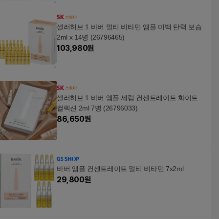
셀러허브 1 바버 멀티 비타민 앰플 미백 탄력 보습
2ml x 14병 (26796465)
103,980
원
셀러허브 1 바버 앰플 세럼 컨센트레이트 화이트
컬렉션 2ml 7병 (26796033)
86,650
원
바버 앰플 컨센트레이트 멀티 비타민 7x2ml
29,800
원