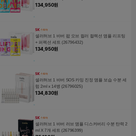
134,950
원
셀러허브 1 바버 팝 오브 컬러 컬렉션 앰플 리프팅
+ 퍼펙션 세트 (26796432)
134,950
원
셀러허브 1 바버 SOS 카밍 진정 앰플 보습 수분 세
럼 2ml x 14병 (26796025)
134,830
원
셀러허브 1 바버 러브 앰플 디스커버리 수분 탄력 2
ml X 7개 세트 (26796399)