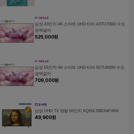
삼성 43인치 4K 스마트 UHD 티비 43TU700D 수도
권벽걸이
525,000
원
삼성 55인치 4K 스마트 UHD 티비 55TU8000 수도
권벽걸이
709,000
원
삼성 UHD TV 렌탈 50인치 KQ50LSB03AFXKR
49,900
원