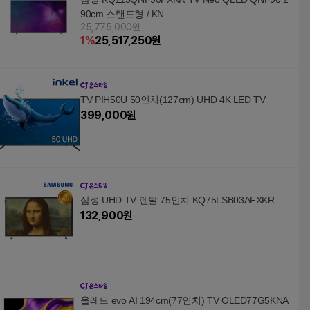
90cm 스탠드형 / KN
25,775,000원
1
%
25,517,250
원
TV PIH50U 50인치(127cm) UHD 4K LED TV
399,000
원
삼성 UHD TV 렌탈 75인치 KQ75LSB03AFXKR
132,900
원
올레드 evo AI 194cm(77인치) TV OLED77G5KNA