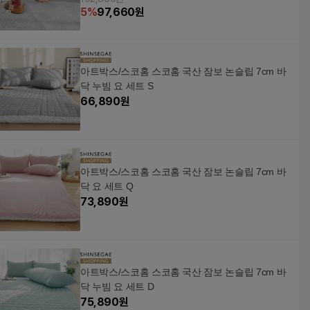
5
%
97,660
원
아트박스/스코홈 스코홈 국산 잠보 논슬립 7cm 바
닥 누빔 요 세트 S
66,890
원
아트박스/스코홈 스코홈 국산 잠보 논슬립 7cm 바
닥 요 세트 Q
73,890
원
아트박스/스코홈 스코홈 국산 잠보 논슬립 7cm 바
닥 누빔 요 세트 D
75,890
원