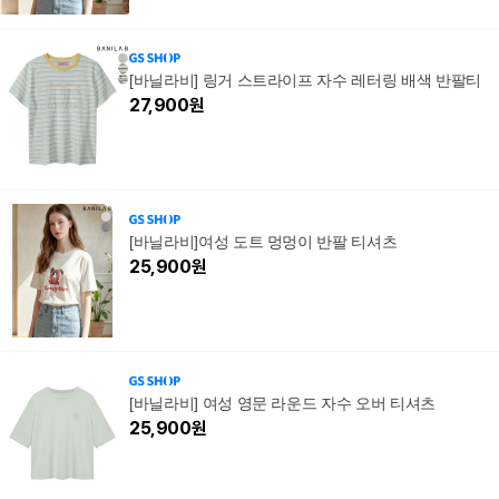
[바닐라비] 링거 스트라이프 자수 레터링 배색 반팔티
27,900
원
[바닐라비]여성 도트 멍멍이 반팔 티셔츠
25,900
원
[바닐라비] 여성 영문 라운드 자수 오버 티셔츠
25,900
원