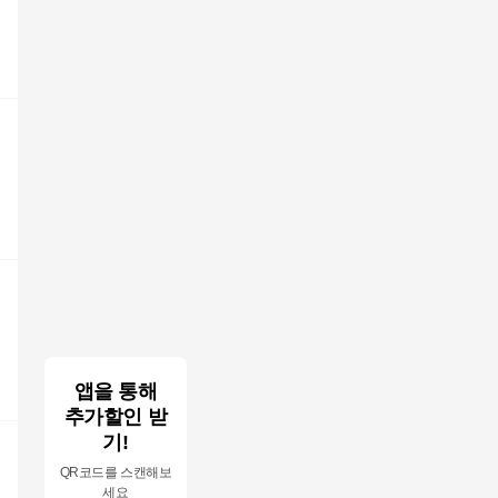
앱을 통해
추가할인 받
기!
QR코드를 스캔해보
세요