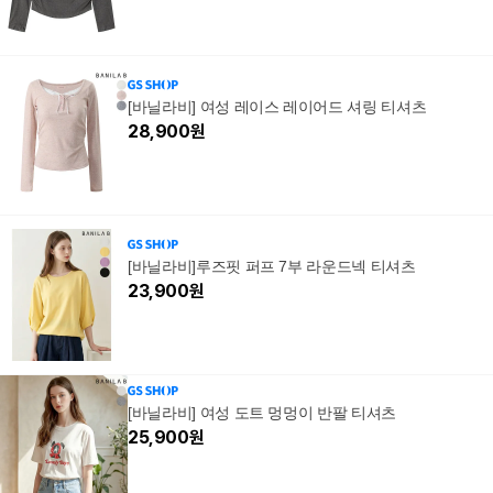
[바닐라비] 여성 레이스 레이어드 셔링 티셔츠
28,900
원
[바닐라비]루즈핏 퍼프 7부 라운드넥 티셔츠
23,900
원
[바닐라비] 여성 도트 멍멍이 반팔 티셔츠
25,900
원