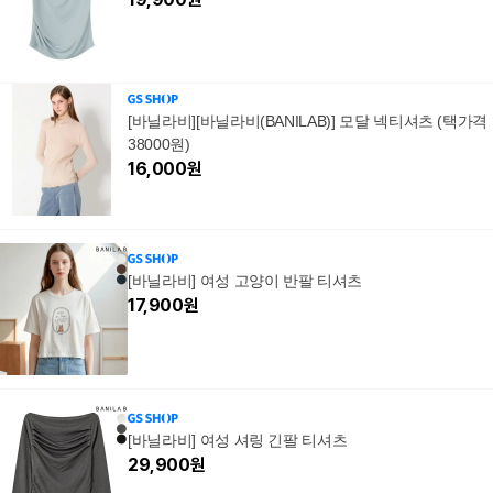
[바닐라비][바닐라비(BANILAB)] 모달 넥티셔츠 (택가격
38000원)
16,000
원
[바닐라비] 여성 고양이 반팔 티셔츠
17,900
원
[바닐라비] 여성 셔링 긴팔 티셔츠
29,900
원