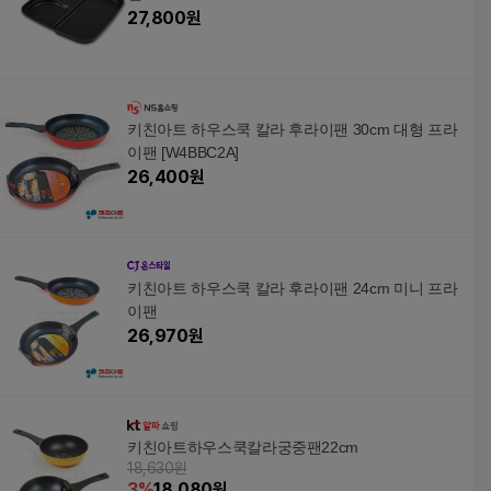
27,800
원
키친아트 하우스쿡 칼라 후라이팬 30cm 대형 프라
이팬 [W4BBC2A]
26,400
원
키친아트 하우스쿡 칼라 후라이팬 24cm 미니 프라
이팬
26,970
원
키친아트하우스쿡칼라궁중팬22cm
18,630원
3
%
18,080
원