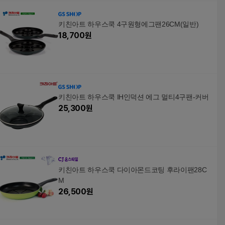
키친아트 하우스쿡 4구원형에그팬26CM(일반)
18,700
원
키친아트 하우스쿡 IH인덕션 에그 멀티4구팬-커버
25,300
원
키친아트 하우스쿡 다이아몬드코팅 후라이팬28C
M
26,500
원