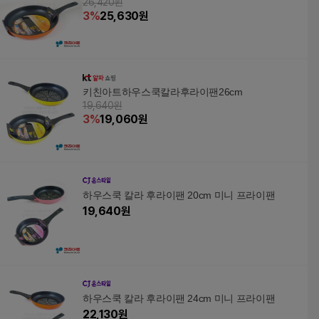
26,420원
3
%
25,630
원
키친아트하우스쿡칼라후라이팬26cm
19,640원
3
%
19,060
원
하우스쿡 칼라 후라이팬 20cm 미니 프라이팬
19,640
원
하우스쿡 칼라 후라이팬 24cm 미니 프라이팬
22,130
원