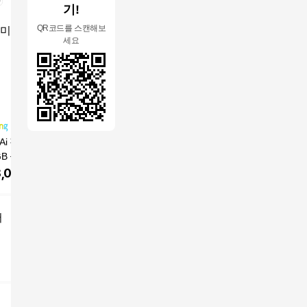
기!
QR코드를 스캔해보
세요
Ai 갤럭시Z 플립5
삼성 Ai 갤럭시Z 플립5
삼성 Ai 갤럭시Z 플립4
삼성전자 Ga
GB 공기계 S급 (구
256GB 공기계 S급 (구
256GB 공기계 S급 (구
d8 자급제
 단말기 + 유심핀
성품: 단말기 + 유심핀
성품: 단말기 + 유심핀
,000
원
398,000
원
299,000
원
2,141,
호케이스 + 보호필
+ 보호케이스 + 보호필
+ 보호케이스 + 보호필
 12개월 무상보증)
름 / 12개월 무상보증)
름 / 12개월 무상보증),
hink, 256GB, 그라
Re:think, 256GB, 라벤
256GB, 보라퍼플
어
트
더