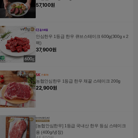
57,100
원
안심한우 1등급 한우 큐브스테이크 600g(300g x 2
팩)
37,900
원
농협안심한우 1등급 한우 채끝 스테이크 200g
22,900
원
[농협안심한우] 1등급 국내산 한우 등심 스테이크
용 (400g/냉장)