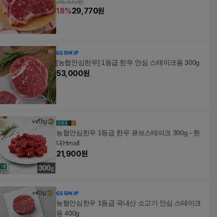
36,300원
18
%
29,770
원
[농협안심한우] 1등급 한우 안심 스테이크용 300g
53,000
원
농협안심한우 1등급 한우 큐브스테이크 300g - 현
대Hmall
21,900
원
농협안심한우 1등급 국내산 소고기 안심 스테이크
용 400g