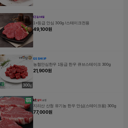
1+등급 안심 300g /스테이크전용
49,100
원
농협안심한우 1등급 한우 큐브스테이크 300g
21,900
원
지리산 산청 유기농 한우 안심(스테이크용) 300g
77,000
원