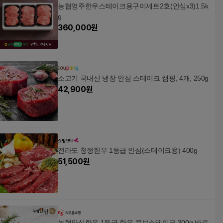
농협영주한우스테이크용구이세트2호(안심x3)1.5k
g
360,000
원
소고기 국내산 냉장 안심 스테이크 캠핑, 4개, 250g
42,900
원
전라도 청정한우 1등급 안심(스테이크용) 400g
51,500
원
농협안심한우 1등급 한우 큐브스테이크 300g 바르