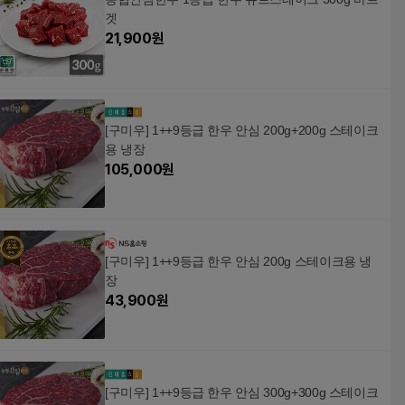
겟
21,900
원
[구미우] 1++9등급 한우 안심 200g+200g 스테이크
용 냉장
105,000
원
[구미우] 1++9등급 한우 안심 200g 스테이크용 냉
장
43,900
원
[구미우] 1++9등급 한우 안심 300g+300g 스테이크