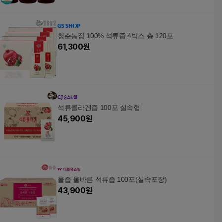
청춘농장 100% 석류즙 4박스 총 120포
61,300
원
석류콜라겐즙 100포 실속형
45,900
원
올즙 올바른 석류즙 100포(실속포장)
43,900
원