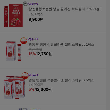
참앤들황토농원 탱글 콜라겐 석류젤리 스틱 20g 1
5포 1박스
9,900
원
광동 탱탱한 석류콜라겐 젤리스틱 plus 1박스
15,000원
15
%
12,750
원
광동 탱탱한 석류콜라겐 젤리스틱 plus 5박스
44,900원
5
%
42,660
원