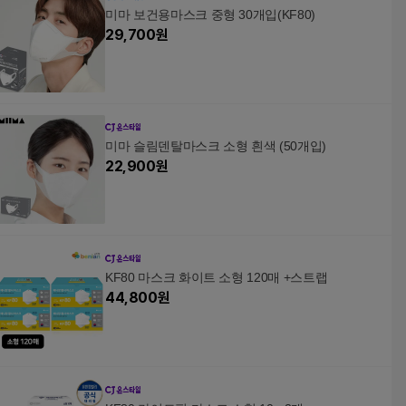
미마 보건용마스크 중형 30개입(KF80)
29,700
원
미마 슬림덴탈마스크 소형 흰색 (50개입)
22,900
원
KF80 마스크 화이트 소형 120매 +스트랩
44,800
원