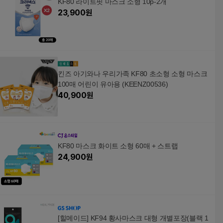
KF80 라이트핏 마스크 소형 10p-2개
23,900
원
킨즈 아기와나 우리가족 KF80 초소형 소형 마스크
100매 어린이 유아용 (KEENZ00536)
40,900
원
KF80 마스크 화이트 소형 60매 + 스트랩
24,900
원
[힐메이드] KF94 황사마스크 대형 개별포장(블랙 1