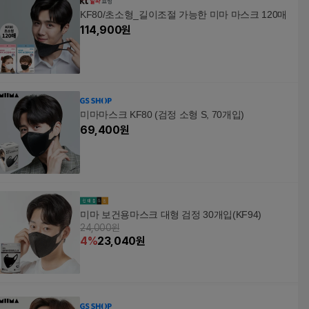
KF80/초소형_길이조절 가능한 미마 마스크 120매
114,900
원
미마마스크 KF80 (검정 소형 S, 70개입)
69,400
원
미마 보건용마스크 대형 검정 30개입(KF94)
24,000원
4
%
23,040
원