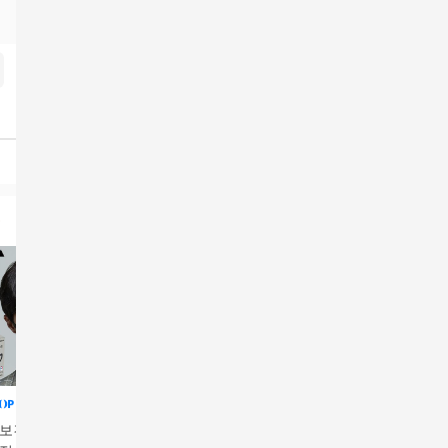
 보건용마스크 대
미마마스크 KF94 (검
미마마스크 KF94 (흰
미마 보건