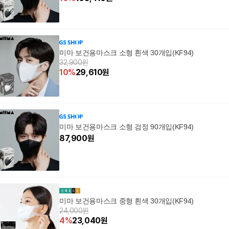
미마 보건용마스크 소형 흰색 30개입(KF94)
32,900원
10
%
29,610
원
미마 보건용마스크 소형 검정 90개입(KF94)
87,900
원
미마 보건용마스크 중형 흰색 30개입(KF94)
24,000원
4
%
23,040
원