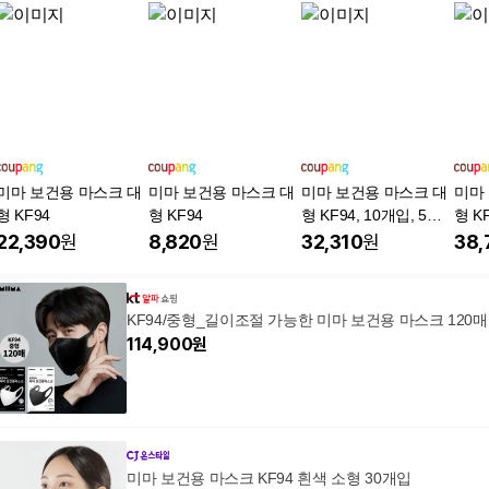
미마 보건용 마스크 대
미마 보건용 마스크 대
미마 보건용 마스크 대
미마
형 KF94
형 KF94
형 KF94, 10개입, 5개,
형 KF
검정
검정
22,390
원
8,820
원
32,310
원
38,
KF94/중형_길이조절 가능한 미마 보건용 마스크 120매
114,900
원
미마 보건용 마스크 KF94 흰색 소형 30개입