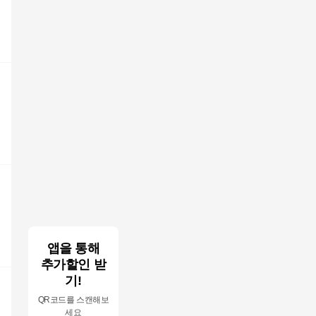
앱을 통해
추가할인 받
기!
QR코드를 스캔해보
세요