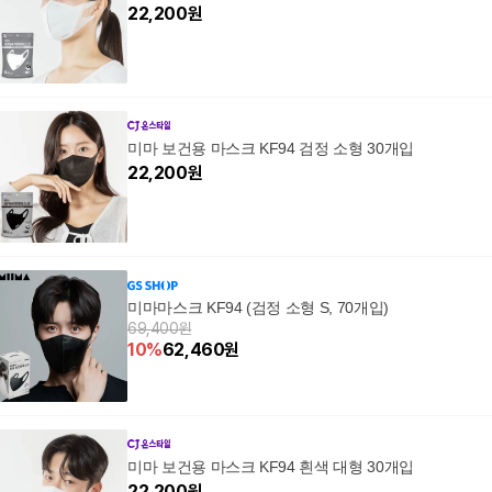
22,200
원
미마 보건용 마스크 KF94 검정 소형 30개입
22,200
원
미마마스크 KF94 (검정 소형 S, 70개입)
69,400원
10
%
62,460
원
미마 보건용 마스크 KF94 흰색 대형 30개입
22,200
원