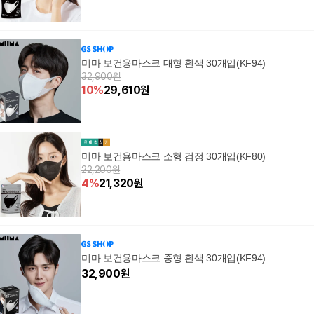
미마 보건용마스크 대형 흰색 30개입(KF94)
32,900원
10
%
29,610
원
미마 보건용마스크 소형 검정 30개입(KF80)
22,200원
4
%
21,320
원
미마 보건용마스크 중형 흰색 30개입(KF94)
32,900
원