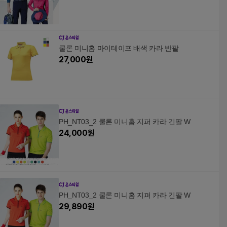
쿨론 미니홈 마이테이프 배색 카라 반팔
27,000
원
PH_NT03_2 쿨론 미니홈 지퍼 카라 긴팔 W
24,000
원
PH_NT03_2 쿨론 미니홈 지퍼 카라 긴팔 W
29,890
원