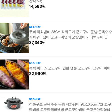
간식 50g
14,580
원
무쇠 직화냄비 28CM 직화구이 군고구마 군밤 군옥수수
직화구이냄비 군고구마냄비 군밤냄비 가래떡구이 군
37,340
원
즉석 아이스 군고구마 간편 냉동 군고구마 고구마 아이
22,960
원
직화구조 군옥수수 군밤 직화냄비 28x10.5cm 7호 고구
마냄비 고구마직화냄비 군고구마냄비 군고구마직화냄