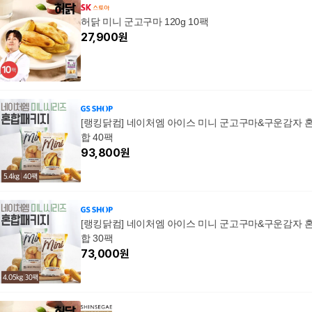
허닭 미니 군고구마 120g 10팩
27,900
원
[랭킹닭컴] 네이처엠 아이스 미니 군고구마&구운감자 
합 40팩
93,800
원
[랭킹닭컴] 네이처엠 아이스 미니 군고구마&구운감자 
합 30팩
73,000
원