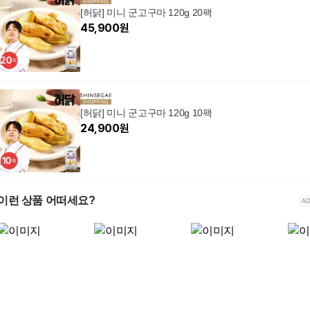
[허닭] 미니 군고구마 120g 20팩
45,900
원
[허닭] 미니 군고구마 120g 10팩
24,900
원
이런 상품 어떠세요?