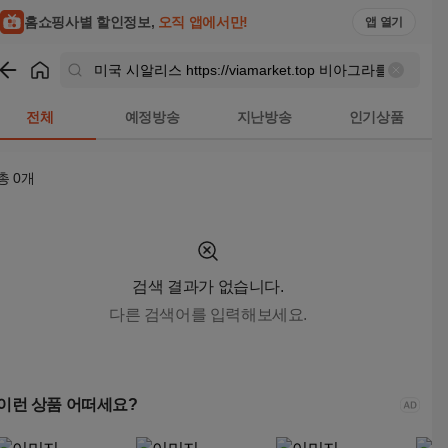
미국 시알리스 https://viamarket.top 비아그라를 복용하는 
홈쇼핑사별 할인정보,
오직 앱에서만!
앱 열기
쇼핑
미국 시알리스 https://viamarket.top 비아그라를 복용하는 
전체
예정방송
지난방송
인기상품
총
0
개
검색 결과가 없습니다.
다른 검색어를 입력해보세요.
이런 상품 어떠세요?