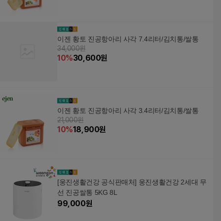
이젠 황토 진공항아리 사각 7.4리터/김치통/쌀통
34,000원
10
%
30,600
원
이젠 황토 진공항아리 사각 3.4리터/김치통/쌀통
21,000원
10
%
18,900
원
[웅진생활건강 공식판매처] 웅진생활건강 2세대 무
선 진공쌀통 5KG 8L
99,000
원