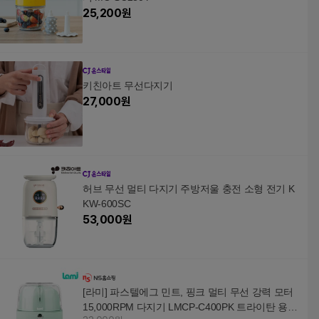
25,200
원
키친아트 무선다지기
27,000
원
허브 무선 멀티 다지기 주방저울 충전 소형 전기 K
KW-600SC
53,000
원
[라미] 파스텔에그 민트, 핑크 멀티 무선 강력 모터
15,000RPM 다지기 LMCP-C400PK 트라이탄 용기