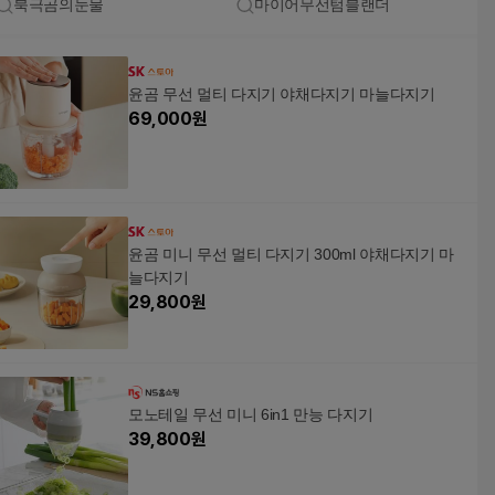
북극곰의눈물
마이어무선텀블랜더
윤곰 무선 멀티 다지기 야채다지기 마늘다지기
69,000
원
윤곰 미니 무선 멀티 다지기 300ml 야채다지기 마
늘다지기
29,800
원
모노테일 무선 미니 6in1 만능 다지기
39,800
원