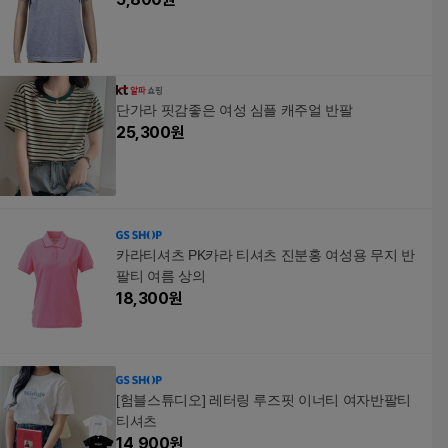
단가라 핏감좋은 여성 심플 캐주얼 반팔
25,300
원
카라티셔츠 PK카라 티셔츠 진분홍 여성용 무지 반
팔티 여름 상의
18,300
원
[험블스튜디오] 레터링 루즈핏 이너티 여자반팔티
티셔츠
14,900
원