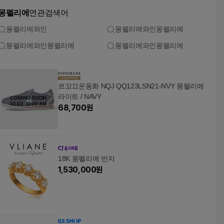
몽펠리에
연관검색어
몽펠리에와인
몽펠리에와인몽펠리에
몽펠리에와인몽펠리에
몽펠리에와인몽펠리에
르꼬끄운동화 NQJ QQ123LSN21-NVY 몽펠리에
라이트 / NAVY
68,700
원
18K 몽펠리에 반지
1,530,000
원