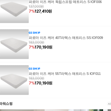
파로마 이즈 케어 독립스프링 매트리스 S IOF006
137,000원
7
%
127,410
원
파로마 이즈 케어 40T라텍스 매트리스 SS IOF009
183,000원
7
%
170,190
원
파로마 이즈 케어 55T라텍스 매트리스 S IOF011
183,000원
7
%
170,190
원
파워쇼핑