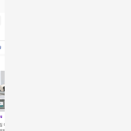
글싱글
몽제싱글
몽제매트리스싱글슈퍼싱글
몽제싱글매트리스
몽제매트리스싱글슈퍼싱글
립 매트리스 슈퍼
SS) + 추가 커버