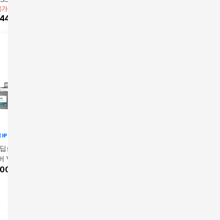
용가
565,000원
형) 슈퍼싱글(SS)
446,632
원
 딥슬립 매트리스
접이식 매트리스 슈퍼
딥슬립 매트리스 슈퍼
딥슬립 매
 V 슈퍼싱글(SS)
싱글(SS)
싱글(SS) + 추가 커버
(S) + 
앱전용가
389,000원
앱전용가
565,000원
앱전용가
5
,000
원
(밴딩형) 슈퍼싱글(SS)
형) 싱글(
7
%
361,770
원
21
%
446,632
원
21
%
411
세트