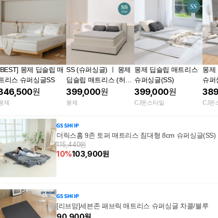
[BEST] 몽제 딥슬립 매
SS (슈퍼싱글) ㅣ 몽제
몽제 딥슬립 매트리스
몽제
트리스 슈퍼싱글SS
딥슬립 매트리스 (허리
슈퍼싱글(SS)
슈퍼싱
에 좋은 탄탄한 매트리
346,500
원
399,000
원
399,000
원
389
스 / 침대 바닥 거실 토
몽제
몽제
CJ온스타일
CJ온
퍼)
더릭스홈 9존 토퍼 매트리스 침대형 8cm 슈퍼싱글(SS)
115,440원
10
%
103,900
원
[리브맘]세븐존 패브릭 매트리스 슈퍼싱글 차콜/블루
90,900
원