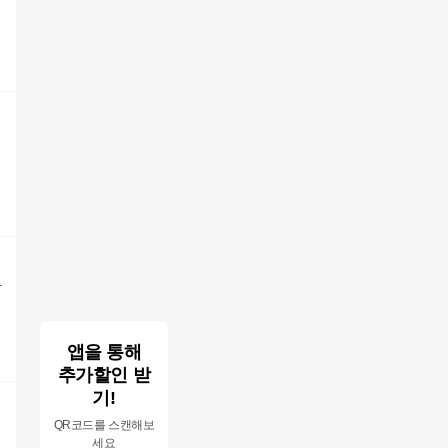
4
앱을 통해
추가할인 받
기!
QR코드를 스캔해보
세요