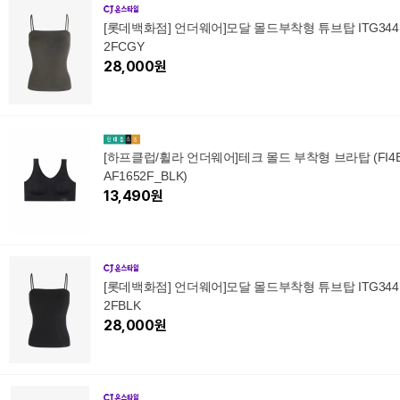
[롯데백화점] 언더웨어]모달 몰드부착형 튜브탑 ITG344
2FCGY
28,000
원
[하프클럽/휠라 언더웨어]테크 몰드 부착형 브라탑 (FI4
AF1652F_BLK)
13,490
원
[롯데백화점] 언더웨어]모달 몰드부착형 튜브탑 ITG344
2FBLK
28,000
원