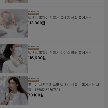
넥밴드 목걸이 선풍기 휴대용 야외 목에거는
113,300
원
넥밴드 목걸이 선풍기 아이스 쿨러 목에거는
116,900
원
두손이 자유로운 USB 넥밴드 선풍기 목에거는 넥
풍기18665139667501
73,100
원