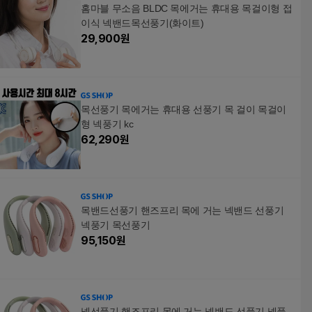
홈마블 무소음 BLDC 목에거는 휴대용 목걸이형 접
이식 넥밴드목선풍기(화이트)
29,900
원
목선풍기 목에거는 휴대용 선풍기 목 걸이 목걸이
형 넥풍기 kc
62,290
원
목밴드선풍기 핸즈프리 목에 거는 넥밴드 선풍기
넥풍기 목선풍기
95,150
원
넥선풍기 핸즈프리 목에 거는 넥밴드 선풍기 넥풍