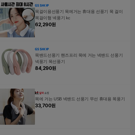
목걸이용선풍기 목에거는 휴대용 선풍기 목 걸이
목걸이형 넥풍기 kc
62,290
원
목밴드선풍기 핸즈프리 목에 거는 넥밴드 선풍기
넥풍기 목선풍기
84,290
원
목에 거는 USB 넥밴드 선풍기 무선 휴대용 목풍기
33,700
원